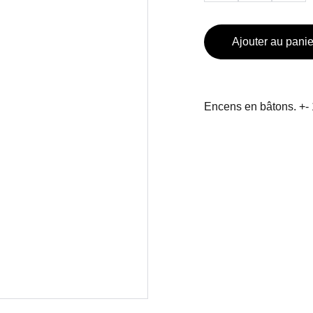
Ajouter au panie
Encens en bâtons. +- 