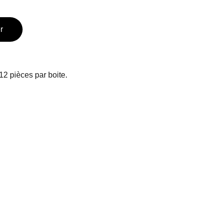
r
12 pièces par boite.