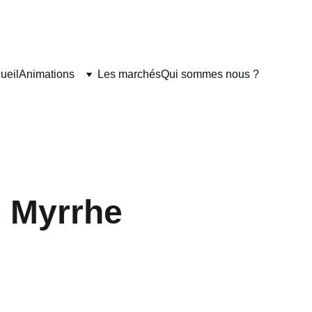
NIBLE EN LIGNE.
ueil
Animations
Les marchés
Qui sommes nous ?
- Myrrhe