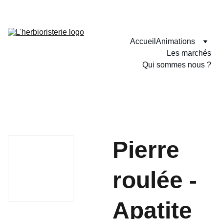
SITE EN CONSTRUCTION. CERTAINES PAGES PEUVENT N'ETRE 
PAS ENCORE DISPONIBLE EN LIGNE.
Accueil
Animations
Les marchés
Qui sommes nous ?
Pierre
roulée -
Apatite