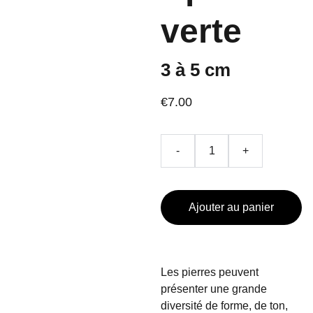
verte
3 à 5 cm
€7.00
-
+
Ajouter au panier
Les pierres peuvent
présenter une grande
diversité de forme, de ton,