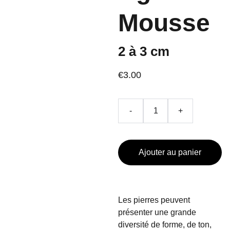
Mousse
2 à 3 cm
€3.00
-
+
Ajouter au panier
Les pierres peuvent
présenter une grande
diversité de forme, de ton,