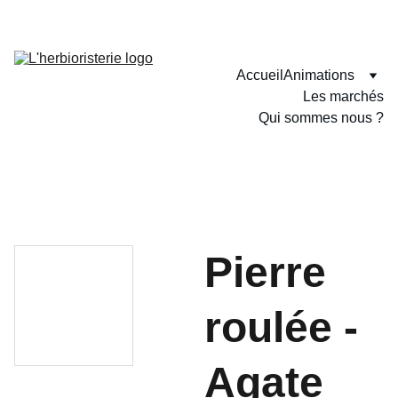
SITE EN CONSTRUCTION. CERTAINES PAGES PEUVENT N'ETRE 
PAS ENCORE DISPONIBLE EN LIGNE.
Accueil
Animations
Les marchés
Qui sommes nous ?
Pierre
roulée -
Agate